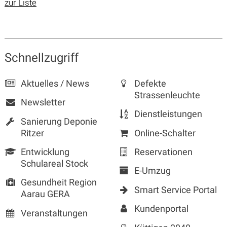
zur Liste
Sidebar
Schnellzugriff
Aktuelles / News
Defekte
Strassenleuchte
Newsletter
Dienstleistungen
Sanierung Deponie
Ritzer
Online-Schalter
Entwicklung
Reservationen
Schulareal Stock
E-Umzug
Gesundheit Region
Smart Service Portal
Aarau GERA
Kundenportal
Veranstaltungen