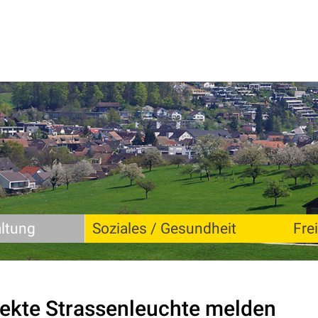
ltung
Soziales / Gesundheit
Frei
ekte Strassenleuchte melden