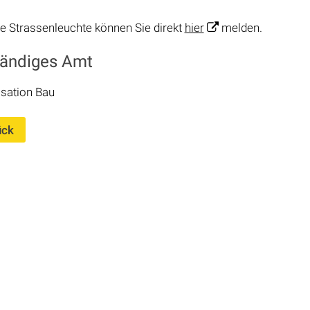
e Strassenleuchte können Sie direkt
hier
melden.
tändiges Amt
sation
Bau
ück