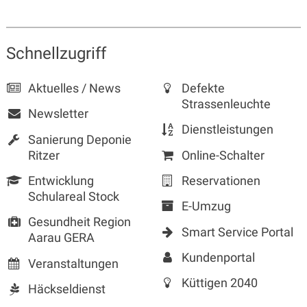
Sidebar
Schnellzugriff
Aktuelles / News
Defekte
Strassenleuchte
Newsletter
Dienstleistungen
Sanierung Deponie
Ritzer
Online-Schalter
Entwicklung
Reservationen
Schulareal Stock
E-Umzug
Gesundheit Region
Smart Service Portal
Aarau GERA
Kundenportal
Veranstaltungen
Küttigen 2040
Häckseldienst