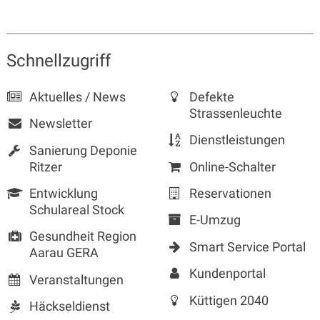
Sidebar
Schnellzugriff
Aktuelles / News
Defekte
Strassenleuchte
Newsletter
Dienstleistungen
Sanierung Deponie
Ritzer
Online-Schalter
Entwicklung
Reservationen
Schulareal Stock
E-Umzug
Gesundheit Region
Smart Service Portal
Aarau GERA
Kundenportal
Veranstaltungen
Küttigen 2040
Häckseldienst