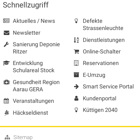
Sidebar
Schnellzugriff
Aktuelles / News
Defekte
Strassenleuchte
Newsletter
Dienstleistungen
Sanierung Deponie
Ritzer
Online-Schalter
Entwicklung
Reservationen
Schulareal Stock
E-Umzug
Gesundheit Region
Smart Service Portal
Aarau GERA
Kundenportal
Veranstaltungen
Küttigen 2040
Häckseldienst
Sitemap