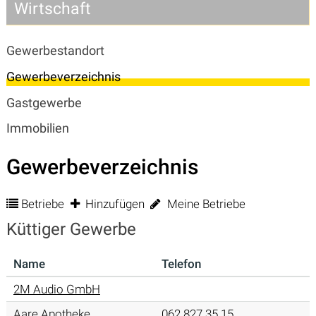
Wirtschaft
Subnavigation
Gewerbestandort
Gewerbeverzeichnis
Gastgewerbe
Immobilien
Gewerbeverzeichnis
Betriebe
Hinzufügen
Meine Betriebe
Küttiger Gewerbe
Name
Telefon
2M Audio GmbH
Aare Apotheke
062 827 35 15