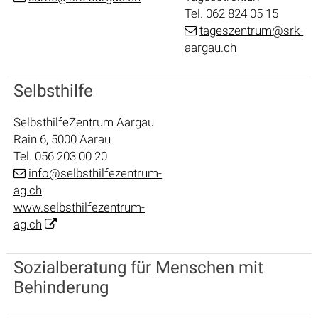
Tel. 062 824 05 15
tageszentrum@srk-
aargau.ch
Selbsthilfe
SelbsthilfeZentrum Aargau
Rain 6, 5000 Aarau
Tel. 056 203 00 20
info@selbsthilfezentrum-
ag.ch
www.selbsthilfezentrum-
ag.ch
Sozialberatung für Menschen mit
Behinderung