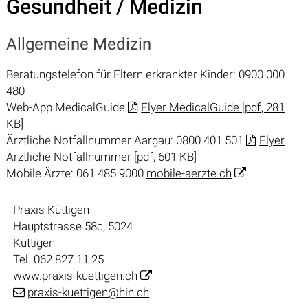
Gesundheit / Medizin
Allgemeine Medizin
Beratungstelefon für Eltern erkrankter Kinder: 0900 000
480
Web-App MedicalGuide
Flyer MedicalGuide [pdf, 281
KB]
Ärztliche Notfallnummer Aargau: 0800 401 501
Flyer
Ärztliche Notfallnummer [pdf, 601 KB]
Mobile Ärzte: 061 485 9000
mobile-aerzte.ch
Praxis Küttigen
Hauptstrasse 58c, 5024
Küttigen
Tel. 062 827 11 25
www.praxis-kuettigen.ch
praxis-kuettigen@hin.ch