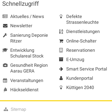
Sidebar
Schnellzugriff
Aktuelles / News
Defekte
Strassenleuchte
Newsletter
Dienstleistungen
Sanierung Deponie
Ritzer
Online-Schalter
Entwicklung
Reservationen
Schulareal Stock
E-Umzug
Gesundheit Region
Smart Service Portal
Aarau GERA
Kundenportal
Veranstaltungen
Küttigen 2040
Häckseldienst
Sitemap