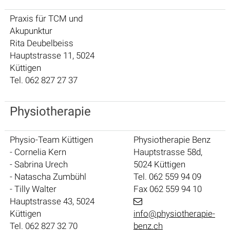
Praxis für TCM und
Akupunktur
Rita Deubelbeiss
Hauptstrasse 11, 5024
Küttigen
Tel. 062 827 27 37
Physiotherapie
Physio-Team Küttigen
Physiotherapie Benz
- Cornelia Kern
Hauptstrasse 58d,
- Sabrina Urech
5024 Küttigen
- Natascha Zumbühl
Tel. 062 559 94 09
- Tilly Walter
Fax 062 559 94 10
Hauptstrasse 43, 5024
Küttigen
info@physiotherapie-
Tel. 062 827 32 70
benz.ch