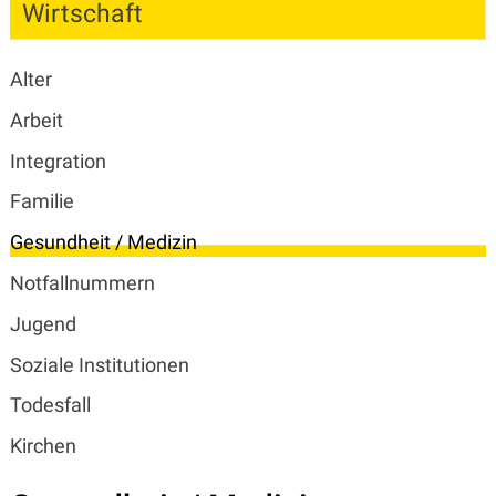
Wirtschaft
Subnavigation
Alter
Arbeit
Integration
Familie
Gesundheit / Medizin
Notfallnummern
Jugend
Soziale Institutionen
Todesfall
Kirchen