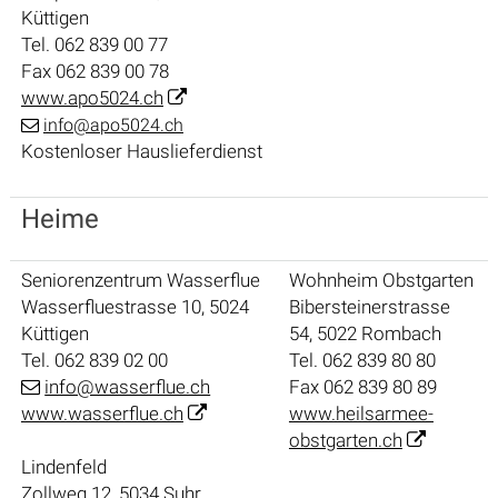
Küttigen
Tel. 062 839 00 77
Fax 062 839 00 78
www.apo5024.ch
info@apo5024.ch
Kostenloser Hauslieferdienst
Heime
Seniorenzentrum Wasserflue
Wohnheim Obstgarten
Wasserfluestrasse 10, 5024
Bibersteinerstrasse
Küttigen
54, 5022 Rombach
Tel. 062 839 02 00
Tel. 062 839 80 80
info@wasserflue.ch
Fax 062 839 80 89
www.wasserflue.ch
www.heilsarmee-
obstgarten.ch
Lindenfeld
Zollweg 12, 5034 Suhr