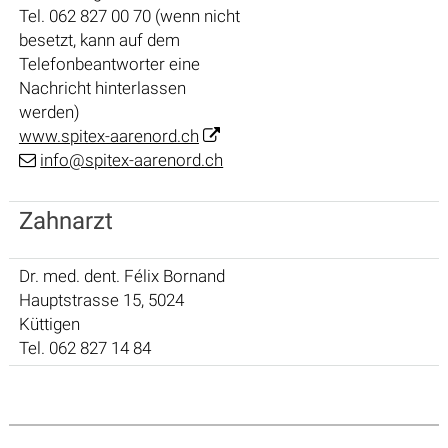
Tel. 062 827 00 70 (wenn nicht
besetzt, kann auf dem
Telefonbeantworter eine
Nachricht hinterlassen
werden)
www.spitex-aarenord.ch
info@spitex-aarenord.ch
Zahnarzt
Dr. med. dent. Félix Bornand
Hauptstrasse 15, 5024
Küttigen
Tel. 062 827 14 84