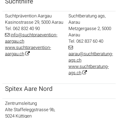
Suchthilfe
Suchtprävention Aargau
Suchtberatung ags,
Kasinostrasse 29, 5000 Aarau
Aarau
Tel. 062 832 40 90
Metzgergasse 2, 5000
info@suchtpraevention-
Aarau
aargau.ch
Tel. 062 837 60 40
www.suchtpraevention-
aargau.ch
aarau@suchtberatung-
ags.ch
www.suchtberatung-
ags.ch
Spitex Aare Nord
Zentrumsleitung
Alte Staffeleggstrasse 9b,
5024 Küttigen