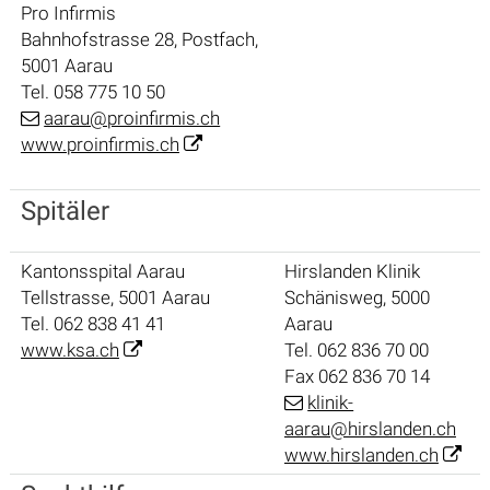
Pro Infirmis
Bahnhofstrasse 28, Postfach,
5001 Aarau
Tel. 058 775 10 50
aarau@proinfirmis.ch
www.proinfirmis.ch
Spitäler
Kantonsspital Aarau
Hirslanden Klinik
Tellstrasse, 5001 Aarau
Schänisweg, 5000
Tel. 062 838 41 41
Aarau
www.ksa.ch
Tel. 062 836 70 00
Fax 062 836 70 14
klinik-
aarau@hirslanden.ch
www.hirslanden.ch