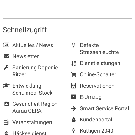
Sidebar
Schnellzugriff
Aktuelles / News
Defekte
Strassenleuchte
Newsletter
Dienstleistungen
Sanierung Deponie
Ritzer
Online-Schalter
Entwicklung
Reservationen
Schulareal Stock
E-Umzug
Gesundheit Region
Smart Service Portal
Aarau GERA
Kundenportal
Veranstaltungen
Küttigen 2040
Häckseldienst